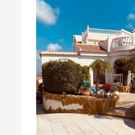
post
familie