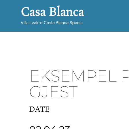
Hopp
Casa Blanca
rett
til
Villa i vakre Costa Blanca Spania
innholdet
EKSEMPEL 
GJEST
DATE