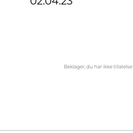
02.04.23
Beklager, du har ikke tillatelse