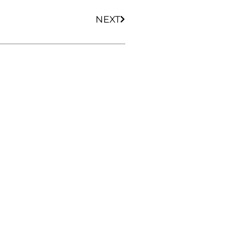
Next
NEXT